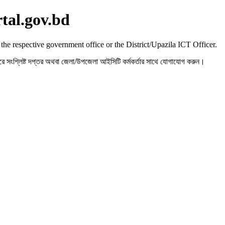
rtal.gov.bd
 the respective government office or the District/Upazila ICT Officer.
রহ করে সংশ্লিষ্ট দপ্তর অথবা জেলা/উপজেলা আইসিটি কর্মকর্তার সাথে যোগাযোগ করুন।